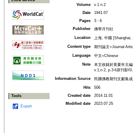
Volume
v.1 n.2
Date
1941.07
Pages
3 - 6
Publisher
佛學月刊社
Location
上海, 中國 [Shanghai, 
Content type
期刊論文=Journal Artic
Language
中文=Chinese
Note
本文收錄於黃夏年主編，2
v.1,n.2, p.3-6原刊影
Information Source
民國佛教期刊文獻集成 v
Hits
506
Created date
2014.11.01
Tools
Modified date
2023.07.25
Export