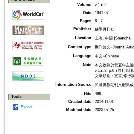
Volume
v.1 n.2
Date
1941.07
Pages
6 - 7
Publisher
佛學月刊社
Location
上海, 中國 [Shanghai, 
Content type
期刊論文=Journal Artic
Language
中文=Chinese
Note
本文收錄於黃夏年主編，2
v.1,n.2, p.6-7原刊影
文章類別：宣言,修行
Information Source
民國佛教期刊文獻集成 v
Hits
499
Tools
Created date
2014.11.01
Export
Modified date
2023.07.25