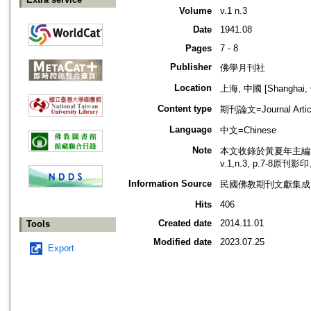
Volume
v.1 n.3
Date
1941.08
Pages
7 - 8
Publisher
佛學月刊社
Location
上海, 中國 [Shanghai, 
Content type
期刊論文=Journal Artic
Language
中文=Chinese
Note
本文收錄於黃夏年主編，2
v.1,n.3, p.7-8原刊影
Information Source
民國佛教期刊文獻集成 v
Hits
406
Created date
2014.11.01
Tools
Modified date
2023.07.25
Export