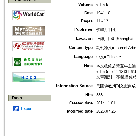
Volume
v.1 n.5
Date
1941.10
Pages
11 - 12
Publisher
佛學月刊社
Location
上海, 中國 [Shanghai, 
Content type
期刊論文=Journal Artic
Language
中文=Chinese
Note
本文收錄於黃夏年主編，2
v.1,n.5, p.11-12原
文章類別：專欄,目錄
Information Source
民國佛教期刊文獻集成 v
Hits
383
Tools
Created date
2014.11.01
Export
Modified date
2023.07.25