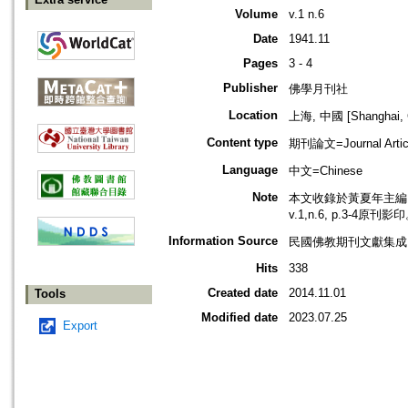
Volume
v.1 n.6
Date
1941.11
Pages
3 - 4
Publisher
佛學月刊社
Location
上海, 中國 [Shanghai, 
Content type
期刊論文=Journal Artic
Language
中文=Chinese
Note
本文收錄於黃夏年主編，2
v.1,n.6, p.3-4原刊影
Information Source
民國佛教期刊文獻集成 v
Hits
338
Created date
2014.11.01
Tools
Modified date
2023.07.25
Export