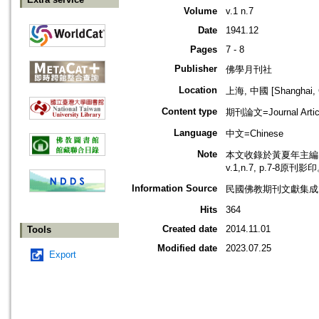
Volume
v.1 n.7
Date
1941.12
Pages
7 - 8
Publisher
佛學月刊社
Location
上海, 中國 [Shanghai, 
Content type
期刊論文=Journal Artic
Language
中文=Chinese
Note
本文收錄於黃夏年主編，2
v.1,n.7, p.7-8原刊影
Information Source
民國佛教期刊文獻集成 v
Hits
364
Created date
2014.11.01
Tools
Modified date
2023.07.25
Export