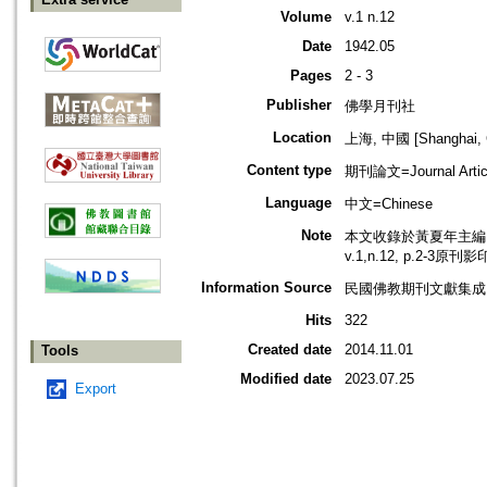
Volume
v.1 n.12
Date
1942.05
Pages
2 - 3
Publisher
佛學月刊社
Location
上海, 中國 [Shanghai, 
Content type
期刊論文=Journal Artic
Language
中文=Chinese
Note
本文收錄於黃夏年主編，2
v.1,n.12, p.2-3原刊
Information Source
民國佛教期刊文獻集成 v
Hits
322
Created date
2014.11.01
Tools
Modified date
2023.07.25
Export