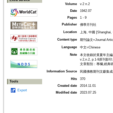
Volume
v.2 n.2
Date
1942.07
Pages
1 - 9
Publisher
佛學月刊社
Location
上海, 中國 [Shanghai, 
Content type
期刊論文=Journal Artic
Language
中文=Chinese
Note
本文收錄於黃夏年主編，2
v.2,n.2, p.1-9原刊影
文章類別：專欄,經典
Information Source
民國佛教期刊文獻集成 v
Hits
370
Tools
Created date
2014.11.01
Export
Modified date
2023.07.25