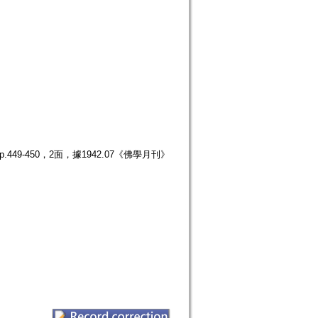
49-450，2面，據1942.07《佛學月刊》