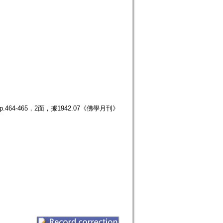
64-465，2面，據1942.07《佛學月刊》