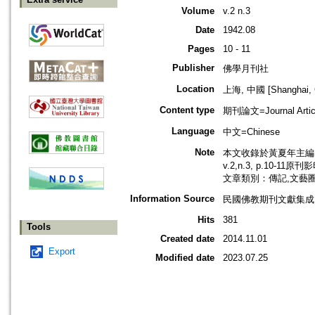
Volume
v.2 n.3
Date
1942.08
Pages
10 - 11
Publisher
佛學月刊社
Location
上海, 中國 [Shanghai, 
Content type
期刊論文=Journal Artic
Language
中文=Chinese
Note
本文收錄於黃夏年主編，2
v.2,n.3, p.10-11原
文章類別：傳記,文藝
Information Source
民國佛教期刊文獻集成 v
Hits
381
Tools
Created date
2014.11.01
Export
Modified date
2023.07.25