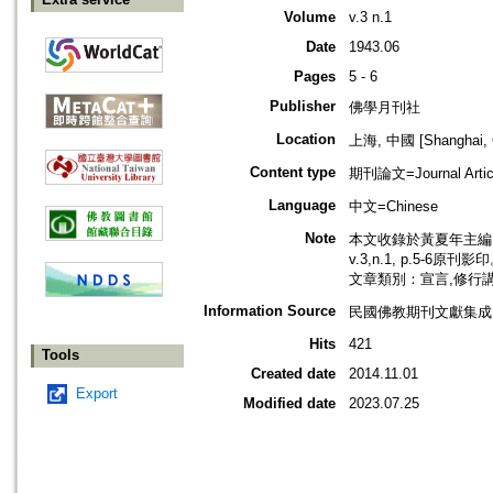
Volume
v.3 n.1
Date
1943.06
Pages
5 - 6
Publisher
佛學月刊社
Location
上海, 中國 [Shanghai, 
Content type
期刊論文=Journal Artic
Language
中文=Chinese
Note
本文收錄於黃夏年主編，2
v.3,n.1, p.5-6原刊影
文章類別：宣言,修行
Information Source
民國佛教期刊文獻集成 v
Hits
421
Tools
Created date
2014.11.01
Export
Modified date
2023.07.25