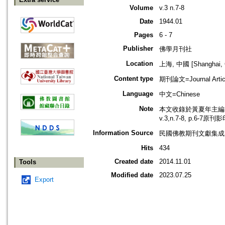
Volume
v.3 n.7-8
Date
1944.01
Pages
6 - 7
Publisher
佛學月刊社
Location
上海, 中國 [Shanghai, 
Content type
期刊論文=Journal Artic
Language
中文=Chinese
Note
本文收錄於黃夏年主編，2
v.3,n.7-8, p.6-7原刊
Information Source
民國佛教期刊文獻集成 v
Hits
434
Created date
2014.11.01
Tools
Modified date
2023.07.25
Export