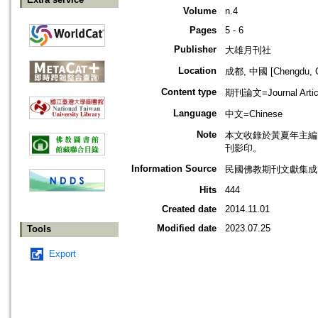
Volume
n.4
Pages
5 - 6
Publisher
大雄月刊社
Location
成都, 中國 [Chengdu, C
Content type
期刊論文=Journal Artic
Language
中文=Chinese
Note
本文收錄於黃夏年主編，20
刊影印。
Information Source
民國佛教期刊文獻集成 v
Hits
444
Created date
2014.11.01
Modified date
2023.07.25
Tools
Export