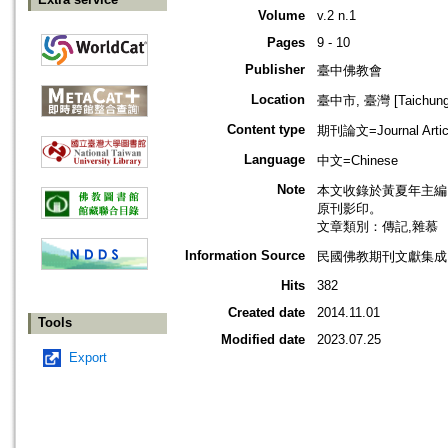
Volume
v.2 n.1
Pages
9 - 10
Publisher
臺中佛教會
Location
臺中市, 臺灣 [Taichung s
Content type
期刊論文=Journal Artic
Language
中文=Chinese
Note
本文收錄於黃夏年主編，20
原刊影印。
文章類別：傳記,雜慕
Information Source
民國佛教期刊文獻集成 v
Hits
382
Created date
2014.11.01
Tools
Modified date
2023.07.25
Export