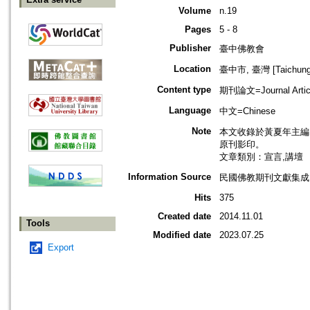
Volume
n.19
Pages
5 - 8
Publisher
臺中佛教會
Location
臺中市, 臺灣 [Taichung s
Content type
期刊論文=Journal Artic
Language
中文=Chinese
Note
本文收錄於黃夏年主編，20
原刊影印。
文章類別：宣言,講壇
Information Source
民國佛教期刊文獻集成 v
Hits
375
Created date
2014.11.01
Tools
Modified date
2023.07.25
Export