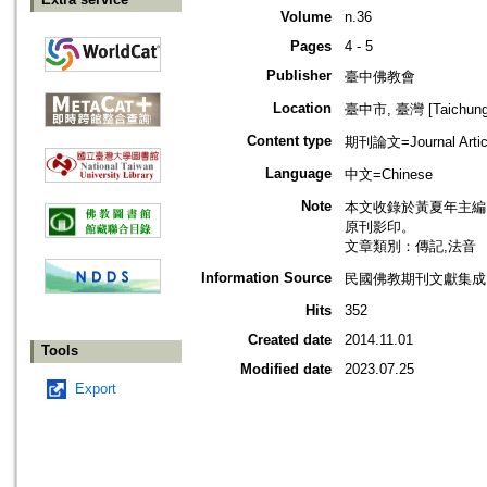
Volume
n.36
Pages
4 - 5
Publisher
臺中佛教會
Location
臺中市, 臺灣 [Taichung s
Content type
期刊論文=Journal Artic
Language
中文=Chinese
Note
本文收錄於黃夏年主編，20
原刊影印。
文章類別：傳記,法音
Information Source
民國佛教期刊文獻集成 v
Hits
352
Created date
2014.11.01
Tools
Modified date
2023.07.25
Export