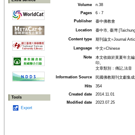
Volume
n.38
Pages
6 - 7
Publisher
臺中佛教會
Location
臺中市, 臺灣 [Taichung s
Content type
期刊論文=Journal Artic
Language
中文=Chinese
Note
本文收錄於黃夏年主編，20
印。
文章類別：傳記,法音
Information Source
民國佛教期刊文獻集成 v
Hits
354
Created date
2014.11.01
Tools
Modified date
2023.07.25
Export