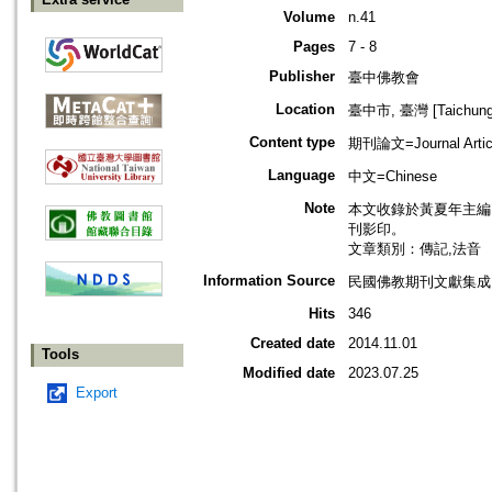
Volume
n.41
Pages
7 - 8
Publisher
臺中佛教會
Location
臺中市, 臺灣 [Taichung s
Content type
期刊論文=Journal Artic
Language
中文=Chinese
Note
本文收錄於黃夏年主編，20
刊影印。
文章類別：傳記,法音
Information Source
民國佛教期刊文獻集成 v
Hits
346
Created date
2014.11.01
Tools
Modified date
2023.07.25
Export