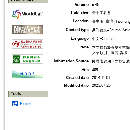
Volume
n.45
Publisher
臺中佛教會
Location
臺中市, 臺灣 [Taichung s
Content type
期刊論文=Journal Artic
Language
中文=Chinese
Note
本文收錄於黃夏年主編，
文章類別：宣言,講壇
Information Source
民國佛教期刊文獻集成 v
Hits
409
Created date
2014.11.01
Modified date
2023.07.25
Tools
Export