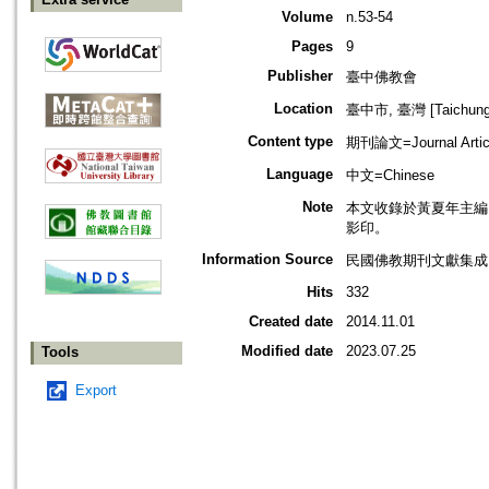
Volume
n.53-54
Pages
9
Publisher
臺中佛教會
Location
臺中市, 臺灣 [Taichung s
Content type
期刊論文=Journal Artic
Language
中文=Chinese
Note
本文收錄於黃夏年主編，20
影印。
Information Source
民國佛教期刊文獻集成 v
Hits
332
Created date
2014.11.01
Modified date
2023.07.25
Tools
Export