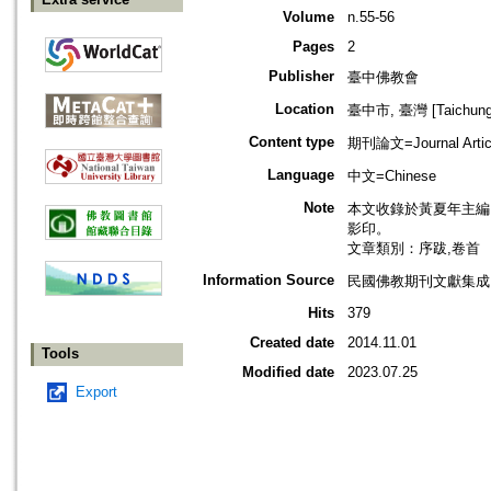
Volume
n.55-56
Pages
2
Publisher
臺中佛教會
Location
臺中市, 臺灣 [Taichung s
Content type
期刊論文=Journal Artic
Language
中文=Chinese
Note
本文收錄於黃夏年主編，20
影印。
文章類別：序跋,卷首
Information Source
民國佛教期刊文獻集成 v
Hits
379
Created date
2014.11.01
Tools
Modified date
2023.07.25
Export