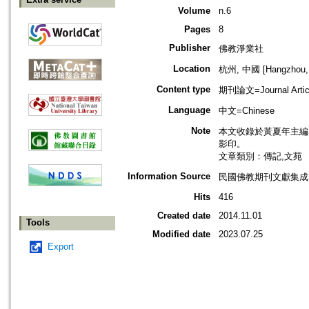
Volume
n.6
Pages
8
Publisher
佛教淨業社
Location
杭州, 中國 [Hangzhou, 
Content type
期刊論文=Journal Artic
Language
中文=Chinese
Note
本文收錄於黃夏年主編，2
影印。
文章類別：傳記,文苑
Information Source
民國佛教期刊文獻集成 v
Hits
416
Created date
2014.11.01
Tools
Modified date
2023.07.25
Export