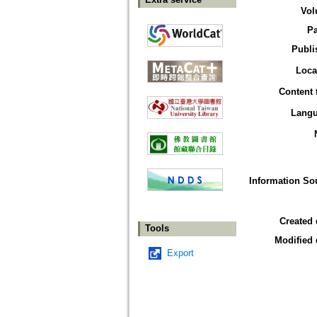
Vol
P
Publi
Loca
Content 
Lang
Information So
Created 
Tools
Modified 
Export