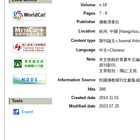
Volume
n.18
Pages
7 - 8
Publisher
佛教淨業社
Location
杭州, 中國 [Hangzhou, 
Content type
期刊論文=Journal Artic
Language
中文=Chinese
Note
本文收錄於黃夏年主編，20
原刊影印。
文章類別：傳記,文苑
Information Source
民國佛教期刊文獻集成 v
Hits
398
Created date
2014.11.01
Tools
Modified date
2023.07.25
Export