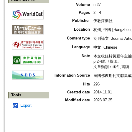
Volume
n.27
Pages
2 - 4
Publisher
佛教淨業社
Location
杭州, 中國 [Hangzhou, 
Content type
期刊論文=Journal Artic
Language
中文=Chinese
Note
本文收錄於黃夏年主編，2
p.2-4原刊影印。
文章類別：函件,書牘
Information Source
民國佛教期刊文獻集成 v
Hits
296
Created date
2014.11.01
Tools
Modified date
2023.07.25
Export