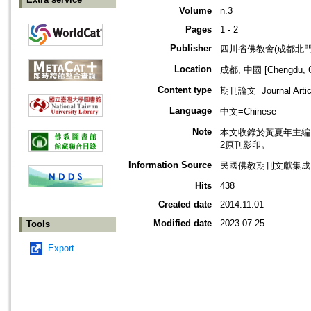
Volume
n.3
Pages
1 - 2
Publisher
四川省佛教會(成都北門
Location
成都, 中國 [Chengdu, C
Content type
期刊論文=Journal Artic
Language
中文=Chinese
Note
本文收錄於黃夏年主編，2
2原刊影印。
Information Source
民國佛教期刊文獻集成 v
Hits
438
Created date
2014.11.01
Modified date
2023.07.25
Tools
Export