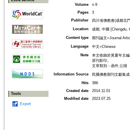
Volume
n.9
Pages
3
Publisher
四川省佛教會(成都北門
Location
成都, 中國 [Chengdu, C
Content type
期刊論文=Journal Artic
Language
中文=Chinese
Note
本文收錄於黃夏年主編，2
原刊影印。
文章類別：函件,公牘
Information Source
民國佛教期刊文獻集成 v
Hits
386
Created date
2014.11.01
Tools
Modified date
2023.07.25
Export