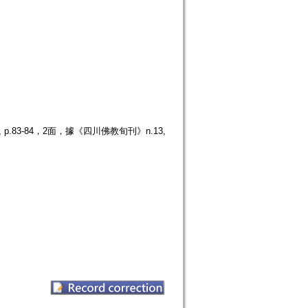
.83-84，2面，據《四川佛教旬刊》n.13,