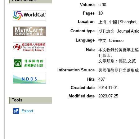
Volume
n.90
Pages
10
Location
上海, 中國 [Shanghai, 
Content type
期刊論文=Journal Artic
Language
中文=Chinese
Note
本文收錄於黃夏年主編，2
刊影印。
文章類別：傳記,文苑
Information Source
民國佛教期刊文獻集成 v
Hits
487
Created date
2014.11.01
Modified date
2023.07.25
Tools
Export