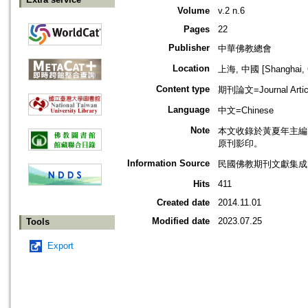
Volume
v.2 n.6
Pages
22
Publisher
中華佛教總會
Location
上海, 中國 [Shanghai, 
Content type
期刊論文=Journal Artic
Language
中文=Chinese
Note
本文收錄於黃夏年主編，20
原刊影印。
Information Source
民國佛教期刊文獻集成 v
Hits
411
Created date
2014.11.01
Modified date
2023.07.25
Tools
Export