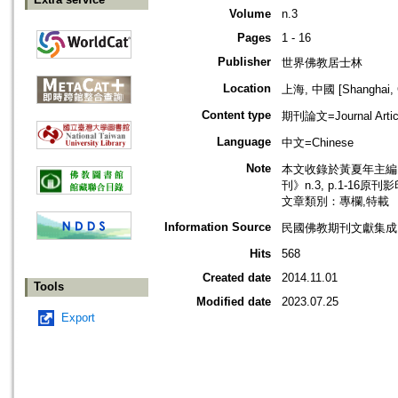
Volume
n.3
Pages
1 - 16
Publisher
世界佛教居士林
Location
上海, 中國 [Shanghai, 
Content type
期刊論文=Journal Artic
Language
中文=Chinese
Note
本文收錄於黃夏年主編，2
刊》n.3, p.1-16原刊
文章類別：專欄,特載
Information Source
民國佛教期刊文獻集成 v
Hits
568
Created date
2014.11.01
Tools
Modified date
2023.07.25
Export