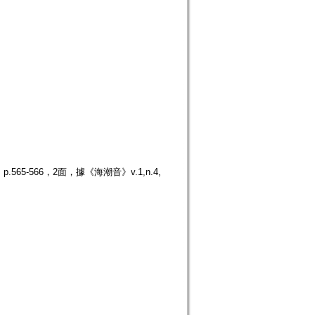
65-566，2面，據《海潮音》v.1,n.4,