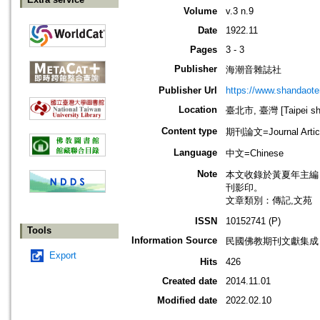
Volume
v.3 n.9
Date
1922.11
Pages
3 - 3
Publisher
海潮音雜誌社
Publisher Url
https://www.shandaote
Location
臺北市, 臺灣 [Taipei shi
Content type
期刊論文=Journal Artic
Language
中文=Chinese
Note
本文收錄於黃夏年主編，20
刊影印。
文章類別：傳記,文苑
ISSN
10152741 (P)
Tools
Information Source
民國佛教期刊文獻集成 v
Export
Hits
426
Created date
2014.11.01
Modified date
2022.02.10