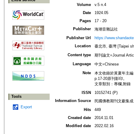
Volume
v.5 n.4
Date
1924.05
Pages
17 - 20
Publisher
海潮音雜誌社
Publisher Url
https://www.shandaote
Location
臺北市, 臺灣 [Taipei shi
Content type
期刊論文=Journal Artic
Language
中文=Chinese
Note
本文收錄於黃夏年主編，20
p.17-20原刊影印。
文章類別：專欄,附錄
ISSN
10152741 (P)
Tools
Information Source
民國佛教期刊文獻集成 v
Export
Hits
449
Created date
2014.11.01
Modified date
2022.02.16