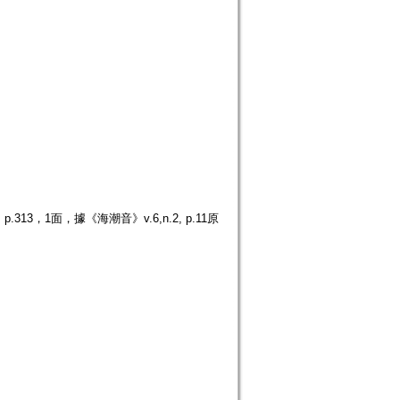
3，1面，據《海潮音》v.6,n.2, p.11原