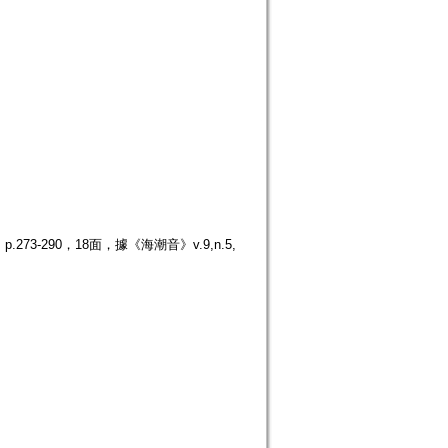
3-290，18面，據《海潮音》v.9,n.5,