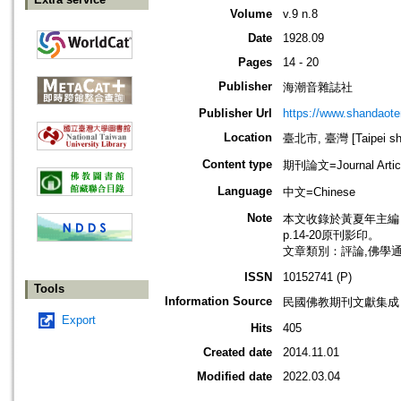
Volume
v.9 n.8
Date
1928.09
Pages
14 - 20
Publisher
海潮音雜誌社
Publisher Url
https://www.shandaote
Location
臺北市, 臺灣 [Taipei shi
Content type
期刊論文=Journal Artic
Language
中文=Chinese
Note
本文收錄於黃夏年主編，20
p.14-20原刊影印。
文章類別：評論,佛學
ISSN
10152741 (P)
Tools
Information Source
民國佛教期刊文獻集成 v
Export
Hits
405
Created date
2014.11.01
Modified date
2022.03.04