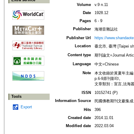
Volume
v.9 n.11
Date
1928.12
Pages
6 - 9
Publisher
海潮音雜誌社
Publisher Url
https://www.shandaote
Location
臺北市, 臺灣 [Taipei shi
Content type
期刊論文=Journal Artic
Language
中文=Chinese
Note
本文收錄於黃夏年主編，20
p.6-9原刊影印。
文章類別：宣言,法海
ISSN
10152741 (P)
Tools
Information Source
民國佛教期刊文獻集成 v
Export
Hits
396
Created date
2014.11.01
Modified date
2022.03.04