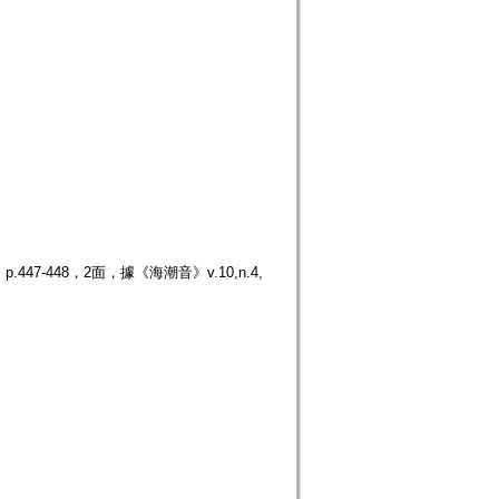
7-448，2面，據《海潮音》v.10,n.4,