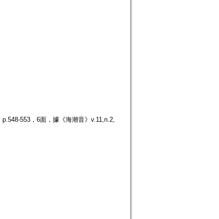
8-553，6面，據《海潮音》v.11,n.2,