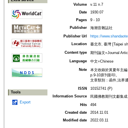
Volume
v.11 n.7
Date
1930.07
Pages
9 - 10
Publisher
海潮音雜誌社
Publisher Url
https://www.shandaote
Location
臺北市, 臺灣 [Taipei shi
Content type
期刊論文=Journal Artic
Language
中文=Chinese
Note
本文收錄於黃夏年主編，20
p.9-10原刊影印。
文章類別：函件,法界
ISSN
10152741 (P)
Tools
Information Source
民國佛教期刊文獻集成 v
Export
Hits
494
Created date
2014.11.01
Modified date
2022.03.11