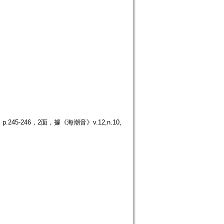
5-246，2面，據《海潮音》v.12,n.10,