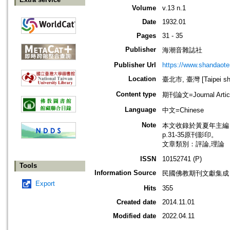
Volume
v.13 n.1
Date
1932.01
Pages
31 - 35
Publisher
海潮音雜誌社
Publisher Url
https://www.shandaote
Location
臺北市, 臺灣 [Taipei shi
Content type
期刊論文=Journal Artic
Language
中文=Chinese
Note
本文收錄於黃夏年主編，20
p.31-35原刊影印。
文章類別：評論,理論
ISSN
10152741 (P)
Tools
Information Source
民國佛教期刊文獻集成 v
Export
Hits
355
Created date
2014.11.01
Modified date
2022.04.11