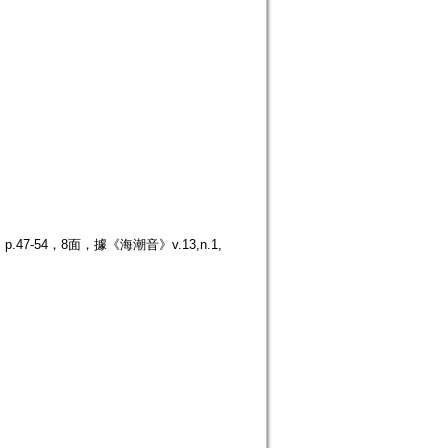
7-54，8面，據《海潮音》v.13,n.1,