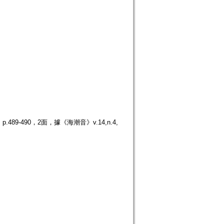
9-490，2面，據《海潮音》v.14,n.4,