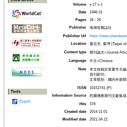
Volume
v.27 n.1
Date
1946.01
Pages
26 - 26
Publisher
海潮音雜誌社
Publisher Url
https://www.shandaote
Location
臺北市, 臺灣 [Taipei shi
Content type
期刊論文=Journal Artic
Language
中文=Chinese
Note
本文收錄於黃夏年主編，20
原刊影印。
文章類別：國內外新聞
ISSN
10152741 (P)
Tools
Information Source
民國佛教期刊文獻集成 v
Export
Hits
378
Created date
2014.11.01
Modified date
2021.04.21