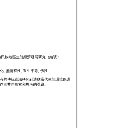
游民族地區生態經濟發展研究（編號：
化; 無情有性; 眾生平等; 佛性
原有的傳統意識轉化到適應當代生態環境保護
工作者共同探索和思考的課題。