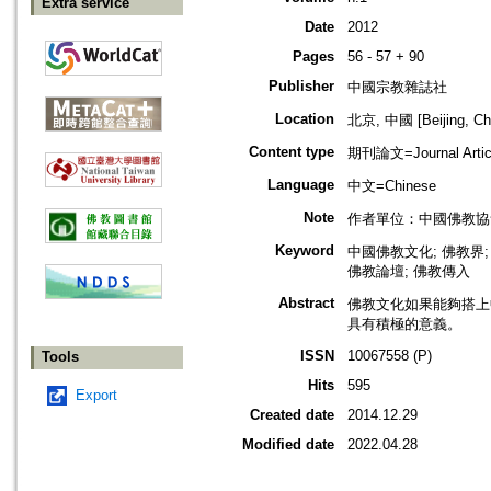
Extra service
Date
2012
Pages
56 - 57 + 90
Publisher
中國宗教雜誌社
Location
北京, 中國 [Beijing, Ch
Content type
期刊論文=Journal Artic
Language
中文=Chinese
Note
作者單位：中國佛教協
Keyword
中國佛教文化; 佛教界;
佛教論壇; 佛教傳入
Abstract
佛教文化如果能夠搭上
具有積極的意義。
ISSN
10067558 (P)
Tools
Hits
595
Export
Created date
2014.12.29
Modified date
2022.04.28