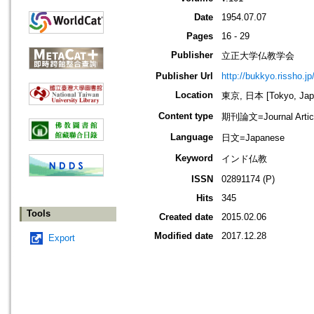
Date
1954.07.07
Pages
16 - 29
Publisher
立正大学仏教学会
Publisher Url
http://bukkyo.rissho.jp
Location
東京, 日本 [Tokyo, Jap
Content type
期刊論文=Journal Artic
Language
日文=Japanese
Keyword
インド仏教
ISSN
02891174 (P)
Hits
345
Tools
Created date
2015.02.06
Modified date
2017.12.28
Export